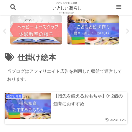
仕掛け絵本
当ブログはアフィリエイト広告を利用した収益で運営して
おります。
【指先を鍛えるおもちゃ】0~2歳の
遊びと知育
知育におすすめ
2023.01.26