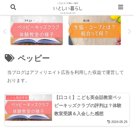
ペッピー
当ブログはアフィリエイト広告を利用した収益で運営して
おります。
【口コミ】こども英会話教室ペッ
こども英語学習
ピーキッズクラブの評判は？体験
教室受講＆入会した感想
2024.05.25