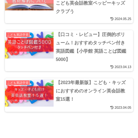
こども英会話教室ペッピーキッズ
クラブう
2024.05.25
【口コミ・レビュー】圧倒的ボリ
こども英語学習
ューム！おすすめタッチペン付き
英語図鑑【小学館 英語ことば図鑑
5000】
2023.04.13
【2023年最新版】こども・キッズ
こども英語学習
におすすめのオンライン英会話教
室15選！
2023.04.05