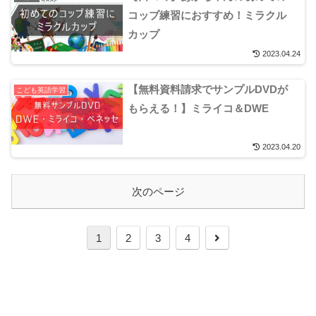
コップ練習におすすめ！ミラクル
カップ
2023.04.24
【無料資料請求でサンプルDVDが
こども英語学習
もらえる！】ミライコ＆DWE
2023.04.20
次のページ
1
2
3
4