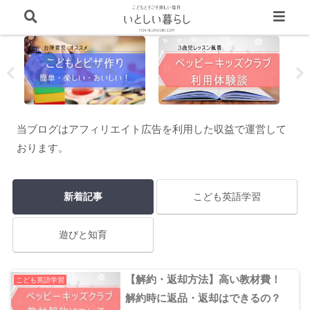
当ブログはアフィリエイト広告を利用した収益で運営して
おります。
新着記事
こども英語学習
遊びと知育
【解約・返却方法】高い教材費！
こども英語学習
解約時に返品・返却はできるの？