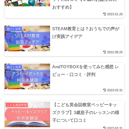
おすすめ】
2023.01.26
STEAM教育とは？おうちでの声が
遊びと知育
け実践アイデア
2022.08.25
AndTOYBOXを使ってみた感想 レ
遊びと知育
ビュー・口コミ・評判
2023.03.31
【こども英会話教室ペッピーキッ
こども英語学習
ズクラブ】3歳息子のレッスンの様
子について口コミ
2023.03.31