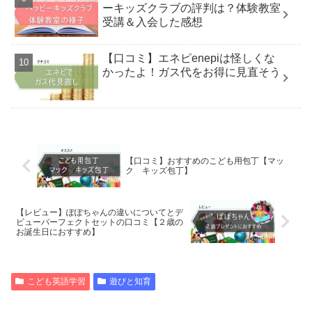
ーキッズクラブの評判は？体験教室
受講＆入会した感想
【口コミ】エネピenepiは怪しくな
かったよ！ガス代をお得に見直そう
【口コミ】おすすめのこども用包丁【マッ
ク キッズ包丁】
【レビュー】ぽぽちゃんの違いについてとデ
ビューパーフェクトセットの口コミ【２歳の
お誕生日におすすめ】
こども英語学習
遊びと知育