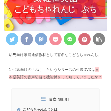
幼児向け家庭通信教材として有名なこどもちゃれんじ。
1～2歳向けの「ぷち」というシリーズの付属DVDは
日
本語英語の音声切替え機能付きって知っていま
したか
？
目次
こどもちゃれんじとは