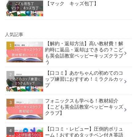
【マック キッズ包丁】
人気記事
【解約・返却方法】高い教材費！解
約時に返品・返却はできるの？こど
も英会話教室ペッピーキッズクラブ
う
【口コミ】あかちゃんの初めてのコ
ップ練習におすすめ！ミラクルカッ
プ
フォニックスも学べる！教材紹介
【こども英会話教室ペッピーキッズ
クラブ】
【口コミ・レビュー】圧倒的ボリュ
ーム！おすすめタッチペン付き英語