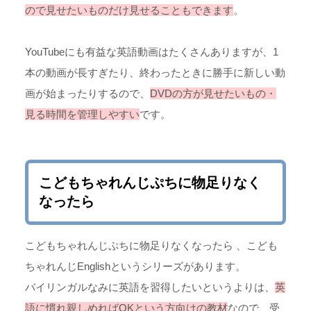
ので見せたいものだけ見せることもできます
。
YouTubeにも有益な英語動画はたくさんありますが、1
本の動画が長すぎたり、終わったときに勝手に新しい動
画が始まったりするので、
DVDの方が見せたいもの・
見る時間を管理しやすい
です。
こどもちゃれんじぷちに物足りなく
なったら
こどもちゃれんじぷちに物足りなくなったら 、こども
ちゃれんじEnglishというシリーズがあります。
バイリンガルなみに英語を習得したいというよりは、
英
語に慣れ親しめればOKという方向けの教材
なので、受