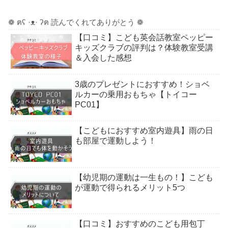
❁ ฅʕ ·ᴥ· ʔฅ 読んでくれてありがとう ❁
【口コミ】こども英会話教室ペッピー
キッズクラブの評判は？体験教室受講
＆入会した感想
3歳のプレゼントにおすすめ！ショベ
ルカーの乗用おもちゃ【トイコー
PC01】
【こどもにおすすめ室内遊具】雨の日
も部屋で運動しよう！
【幼児期の運動は一生もの！】こども
が運動で得られるメリット5つ
【口コミ】おすすめのこども用包丁