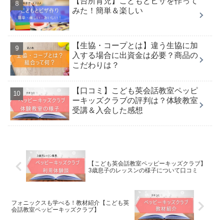
【台所育児】こどもとピザを作って
みた！簡単＆楽しい
【生協・コープとは】違う生協に加
入する場合に出資金は必要？商品の
こだわりは？
【口コミ】こども英会話教室ペッピ
ーキッズクラブの評判は？体験教室
受講＆入会した感想
【こども英会話教室ペッピーキッズクラブ】
3歳息子のレッスンの様子について口コミ
フォニックスも学べる！教材紹介【こども英
会話教室ペッピーキッズクラブ】