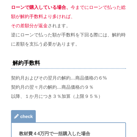
ローンで購入している場合、
今までにローンで払った総
額が解約手数料より多ければ、
その差額分が返金
されます。
逆にローンで払った額が手数料を下回る際には、解約時
に差額を支払う必要があります。
解約手数料
契約月およびその翌月の解約…商品価格の６%
契約月の翌々月の解約…商品価格の９％
以降、１か月につき３％加算（上限９５％）
check
教材費４4万円で一括購入した場合