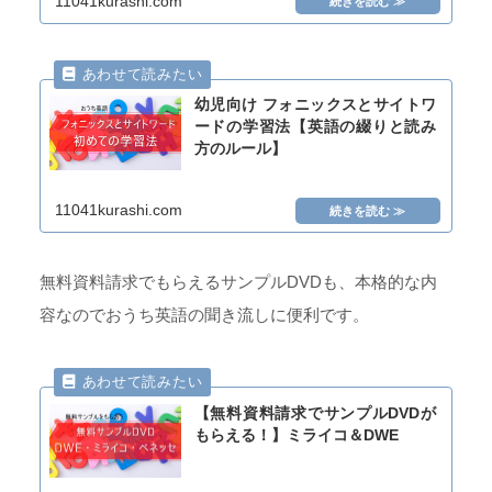
11041kurashi.com
幼児向け フォニックスとサイトワ
ードの学習法【英語の綴りと読み
方のルール】
11041kurashi.com
無料資料請求でもらえるサンプルDVDも、本格的な内
容なのでおうち英語の聞き流しに便利です。
【無料資料請求でサンプルDVDが
もらえる！】ミライコ＆DWE