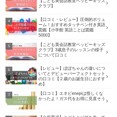
【こども英会話教室ペッピーキッズ
クラブ】
【口コミ・レビュー】圧倒的ボリュ
ーム！おすすめタッチペン付き英語
図鑑【小学館 英語ことば図鑑
5000】
【こども英会話教室ペッピーキッズ
クラブ】3歳息子のレッスンの様子
について口コミ
【レビュー】ぽぽちゃんの違いにつ
いてとデビューパーフェクトセット
の口コミ【２歳のお誕生日におすす
め】
【口コミ】エネピenepiは怪しくな
かったよ！ガス代をお得に見直そう