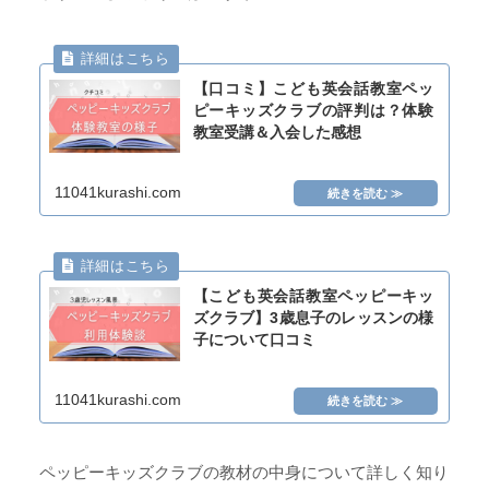
【口コミ】こども英会話教室ペッ
ピーキッズクラブの評判は？体験
教室受講＆入会した感想
11041kurashi.com
【こども英会話教室ペッピーキッ
ズクラブ】3歳息子のレッスンの様
子について口コミ
11041kurashi.com
ペッピーキッズクラブの教材の中身について詳しく知り