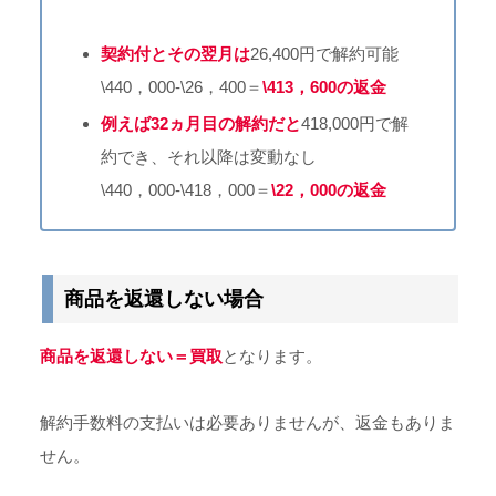
契約付とその翌月は
26,400円で解約可能
\440，000-\26，400＝
\413，600の返金
例えば32ヵ月目の解約だと
418,000円で解
約でき、それ以降は変動なし
\440，000-\418，000＝
\22，000の返金
商品を返還しない場合
商品を返還しない＝買取
となります。
解約手数料の支払いは必要ありませんが、返金もありま
せん。