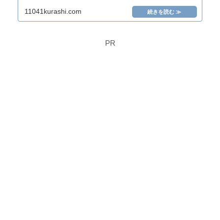
11041kurashi.com
PR