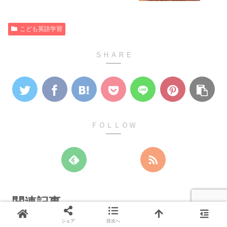
こども英語学習
ＳＨＡＲＥ
ＦＯＬＬＯＷ
関連記事
シェア
目次へ