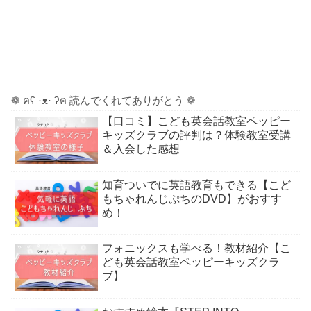
❁ ฅʕ ·ᴥ· ʔฅ 読んでくれてありがとう ❁
【口コミ】こども英会話教室ペッピー
キッズクラブの評判は？体験教室受講
＆入会した感想
知育ついでに英語教育もできる【こど
もちゃれんじぷちのDVD】がおすす
め！
フォニックスも学べる！教材紹介【こ
ども英会話教室ペッピーキッズクラ
ブ】