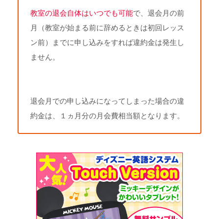
教室
の退会自体はいつでも可能
で、退会月の前
月（教室が始まる前に辞めるときは初回レッス
ン前）までに申し込みをすれば違約金は発生し
ません。
退会月での申し込みになってしまった場合の違
約金は、１ヵ月分の月会費相当額となります。