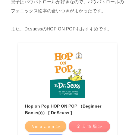
息子はパウパトロールが好きなので、パウパトロールの
フォニックス絵本の食いつきがよかったです。
また、Dr.suessのHOP ON POPもおすすめです。
Hop on Pop HOP ON POP （Beginner
Books(r)） [ Dr Seuss ]
Ａｍａｚｏｎ ≫
楽 天 市 場 ≫