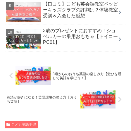
【口コミ】こども英会話教室ペッピ
ーキッズクラブの評判は？体験教室
受講＆入会した感想
3歳のプレゼントにおすすめ！ショ
ベルカーの乗用おもちゃ【トイコー
PC01】
3歳からのおうち英語の楽しみ方【遊びを通
して英語を学ぼう！】
英語が好きになる！英語環境の整え方【おう
ち英語】
こども英語学習