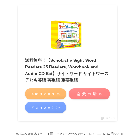
送料無料！【Scholastic Sight Word
Readers 25 Readers, Workbook and
Audio CD Set】サイトワード サイトワーズ
子ども英語 英単語 重要単語
Ａｍａｚｏｎ ≫
楽 天 市 場 ≫
Ｙａｈｏｏ！ ≫
ポチップ
こちらの絵本は、1冊ごとに2つのサイトワードを学べま