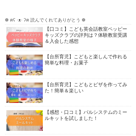
❁ ฅʕ ·ᴥ· ʔฅ 読んでくれてありがとう ❁
【口コミ】こども英会話教室ペッピー
キッズクラブの評判は？体験教室受講
＆入会した感想
【台所育児】こどもと楽しんで作れる
簡単な料理・お菓子
【台所育児】こどもとピザを作ってみ
た！簡単＆楽しい
【感想・口コミ】パルシステムのミー
ルキットを試しました！