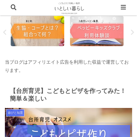
当ブログはアフィリエイト広告を利用した収益で運営してお
ります。
【台所育児】こどもとピザを作ってみた！
簡単＆楽しい
遊びと知育