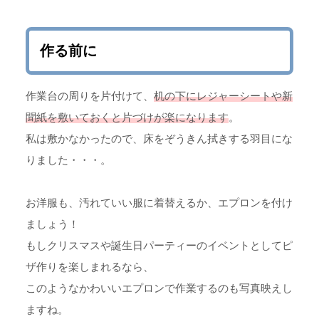
作る前に
作業台の周りを片付けて、
机の下にレジャーシートや新
聞紙を敷いておくと片づけが楽になります
。
私は敷かなかったので、床をぞうきん拭きする羽目にな
りました・・・。
お洋服も、汚れていい服に着替えるか、エプロンを付け
ましょう！
もしクリスマスや誕生日パーティーのイベントとしてピ
ザ作りを楽しまれるなら、
このようなかわいいエプロンで作業するのも写真映えし
ますね。