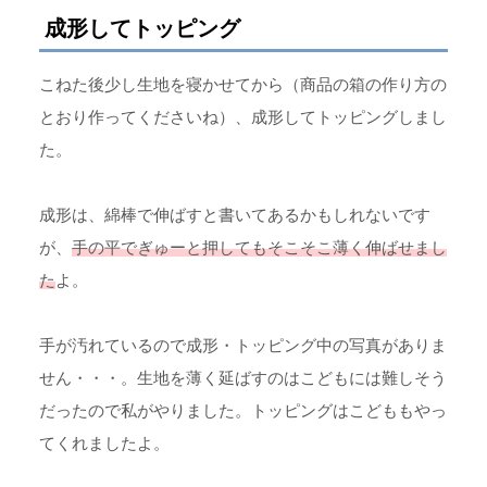
成形してトッピング
こねた後少し生地を寝かせてから（商品の箱の作り方の
とおり作ってくださいね）、成形してトッピングしまし
た。
成形は、綿棒で伸ばすと書いてあるかもしれないです
が、
手の平でぎゅーと押してもそこそこ薄く伸ばせまし
た
よ。
手が汚れているので成形・トッピング中の写真がありま
せん・・・。生地を薄く延ばすのはこどもには難しそう
だったので私がやりました。トッピングはこどももやっ
てくれましたよ。