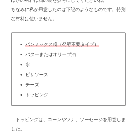
ほかの材料は箱の裏を参考にしてくださいね。
ちなみに私が用意したのは下記のようなものです。特別
な材料は使いません。
パンミックス粉（発酵不要タイプ）
バターまたはオリーブ油
水
ピザソース
チーズ
トッピング
トッピングは、コーンやツナ、ソーセージを用意しま
した。