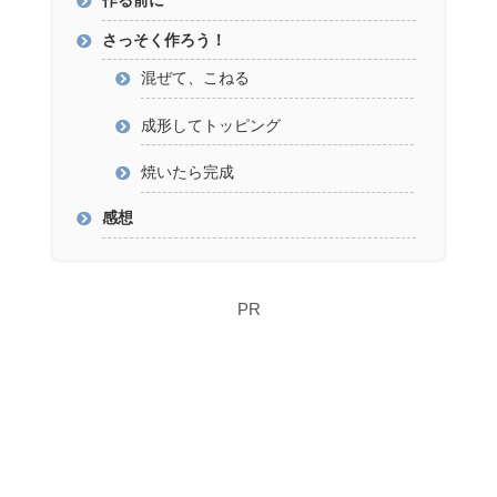
作る前に
さっそく作ろう！
混ぜて、こねる
成形してトッピング
焼いたら完成
感想
PR