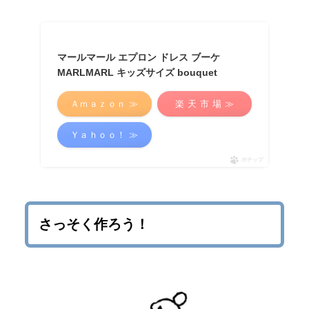
マールマール エプロン ドレス ブーケ
MARLMARL キッズサイズ bouquet
Ａｍａｚｏｎ ≫
楽 天 市 場 ≫
Ｙａｈｏｏ！ ≫
ポチップ
さっそく作ろう！