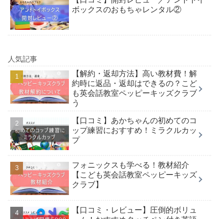
ボックスのおもちゃレンタル②
人気記事
【解約・返却方法】高い教材費！解
約時に返品・返却はできるの？こど
も英会話教室ペッピーキッズクラブ
う
【口コミ】あかちゃんの初めてのコ
ップ練習におすすめ！ミラクルカッ
プ
フォニックスも学べる！教材紹介
【こども英会話教室ペッピーキッズ
クラブ】
【口コミ・レビュー】圧倒的ボリュ