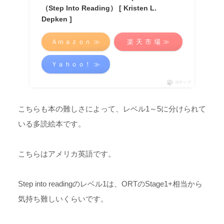
（Step Into Reading） [ Kristen L.
Depken ]
Ａｍａｚｏｎ ≫
楽 天 市 場 ≫
Ｙａｈｏｏ！ ≫
ポチップ
こちらも本の難しさによって、レベル1～5に分けられて
いる多読絵本です。
こちらはアメリカ英語です。
Step into readingのレベル1は、ORTのStage1+相当から
気持ち難しいくらいです。