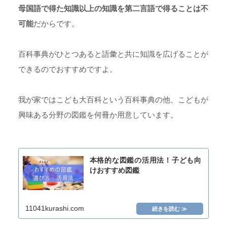
母国語で得た知識以上の知識を第二言語で得ることは不
可能
だからです。
百科事典がひとつあると語彙と共に知識を広げることが
できるのでおすすめですよ。
我が家ではこども大百科という百科事典の他、こどもが
興味ある分野の図鑑を何冊か用意しています。
本格的な図鑑の活用法！子ども向
けおすすめ図鑑
11041kurashi.com