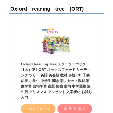
Oxford reading tree (ORT)
Oxford Reading Tree スターターパック
【あす楽】ORT オックスフォード リーディ
ング ツリー 英語 英会話 教材 多読 CD 子供
幼児 小学生 中学生 聞き流し セット教材 家
庭学習 自宅学習 宿題 勉強 室内 中学受験 誕
生日 クリスマス プレゼント 入学祝い お試し
入門
Ａｍａｚｏｎ ≫
楽 天 市 場 ≫