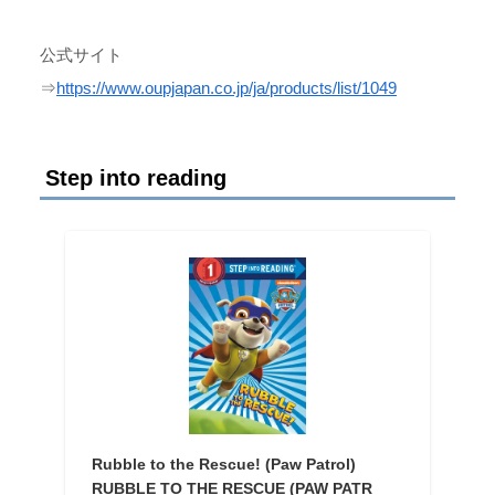
公式サイト
⇒
https://www.oupjapan.co.jp/ja/products/list/1049
Step into reading
Rubble to the Rescue! (Paw Patrol)
RUBBLE TO THE RESCUE (PAW PATR