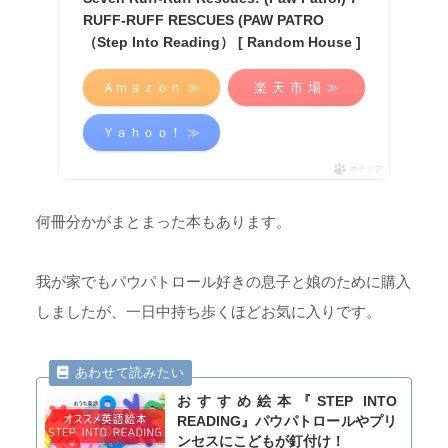
RUFF-RUFF RESCUES (PAW PATRO
（Step Into Reading） [ Random House ]
Ａｍａｚｏｎ ≫
楽 天 市 場 ≫
Ｙａｈｏｏ！ ≫
ポチップ
何冊分かがまとまった本もあります。
我が家でもパウパトロール好きの息子と娘のために購入
しましたが、一日中持ち歩くほどお気に入りです。
おすすめ絵本『STEP INTO
READING』パウパトロールやプリ
ンセスにこどもが釘付け！