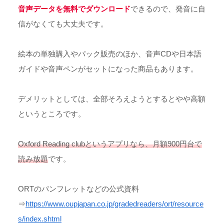
音声データを無料でダウンロード
できるので、発音に自
信がなくても大丈夫です。
絵本の単独購入やパック販売のほか、音声CDや日本語
ガイドや音声ペンがセットになった商品もあります。
デメリットとしては、全部そろえようとするとやや高額
というところです。
Oxford Reading clubというアプリなら、月額900円台で
読み放題
です。
ORTのパンフレットなどの公式資料
⇒
https://www.oupjapan.co.jp/gradedreaders/ort/resource
s/index.shtml