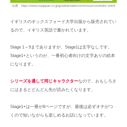
出典 https://www.oupjapan.co.jp/gradedreaders/ort/resources/index.shtml
イギリスのオックスフォード大学出版から販売されてい
るので、イギリス英語で書かれています。
Stage 1～9までありますが、Stage1は文字なしです。
Stage1+というのが、一番初心者向けの文字ありの絵本
になります。
シリーズを通して同じキャラクター
なので、おもしろさ
にはまるとどんどん先が読みたくなります。
Stage1+は一冊が8ページですが、最後は必ずオチがつ
くので短いながらも楽しめるお話になっています。