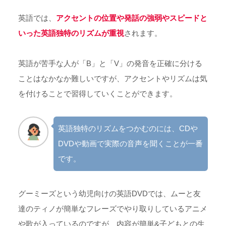
英語では、
アクセントの位置や発話の強弱やスピードと
いった英語独特のリズムが重視
されます。
英語が苦手な人が「B」と「V」の発音を正確に分ける
ことはなかなか難しいですが、アクセントやリズムは気
を付けることで習得していくことができます。
英語独特のリズムをつかむのには、CDや
DVDや動画で実際の音声を聞くことが一番
です。
グーミーズという幼児向けの英語DVDでは、ムーと友
達のティノが簡単なフレーズでやり取りしているアニメ
や歌が入っているのですが、内容が簡単&子どもとの生