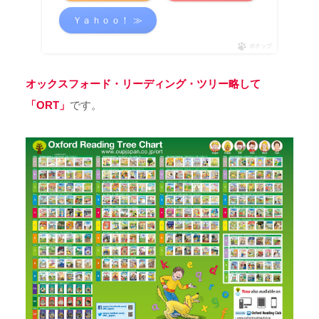
Ｙａｈｏｏ！ ≫
ポチップ
オックスフォード・リーディング・ツリー略して
「ORT」
です。