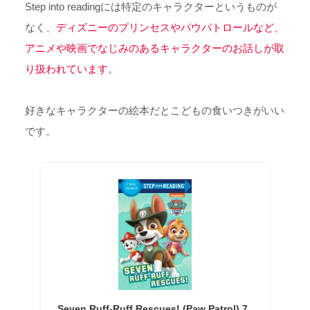
Step into readingには特定のキャラクターというものが
なく、
ディズニーのプリンセスやパウパトロールなど、
アニメや映画でなじみのあるキャラクターのお話しが取
り扱われています
。
好きなキャラクターの絵本だとこどもの食いつきがいい
です。
Seven Ruff-Ruff Rescues! (Paw Patrol) 7