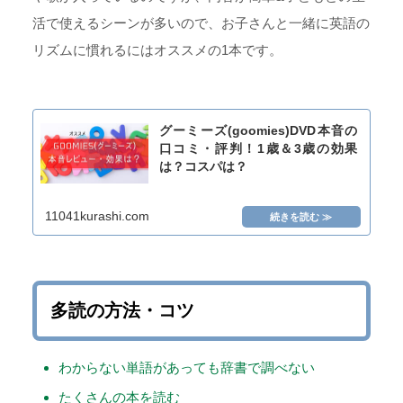
活で使えるシーンが多いので、お子さんと一緒に英語の
リズムに慣れるにはオススメの1本です。
グーミーズ(goomies)DVD本音の
口コミ・評判！1歳＆3歳の効果
は？コスパは？
11041kurashi.com
多読の方法・コツ
わからない単語があっても辞書で調べない
たくさんの本を読む