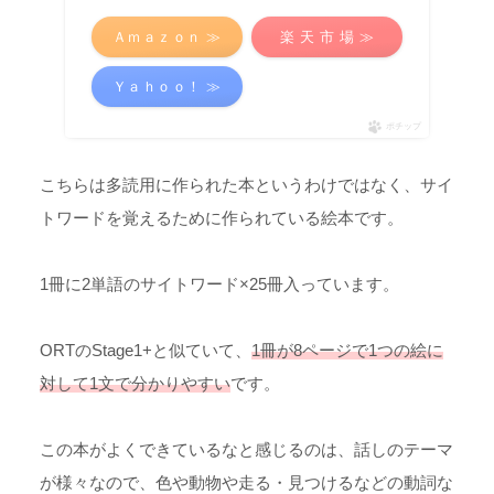
Ａｍａｚｏｎ ≫
楽 天 市 場 ≫
Ｙａｈｏｏ！ ≫
ポチップ
こちらは多読用に作られた本というわけではなく、サイ
トワードを覚えるために作られている絵本です。
1冊に2単語のサイトワード×25冊入っています。
ORTのStage1+と似ていて、
1冊が8ページで1つの絵に
対して1文で分かりやすい
です。
この本がよくできているなと感じるのは、話しのテーマ
が様々なので、色や動物や走る・見つけるなどの動詞な